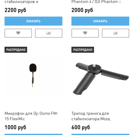
стабилизаторов и
Phantom 4 / DJI Phantom 4 Pro
смартфонов
2200 руб
2000 руб
ЗАКАЗАТЬ
ЗАКАЗАТЬ
РАСПРОДАНО
РАСПРОДАНО
Микрофон для Dji Osmo FM-
Трипод тренога для
15 FlexiMic
стабилизатора Moza,
Freevision, DJI Osmo Mobile
1000 руб
600 руб