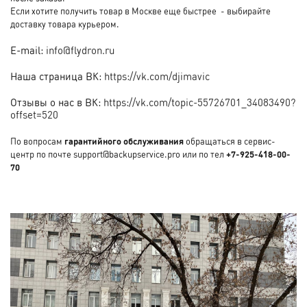
Если хотите получить товар в Москве еще быстрее - выбирайте
доставку товара курьером.
E-mail:
info@flydron.ru
Наша страница ВК:
https://vk.com/djimavic
Отзывы о нас в ВК:
https://vk.com/topic-55726701_34083490?
offset=520
По вопросам
гарантийного обслуживания
обращаться в сервис-
центр по почте support@backupservice.pro или по тел
+7-925-418-00-
70