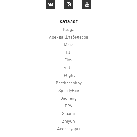
Каталог
Kezga
Аренда Штабелеров
Moza
DJI
Fimi
Autel
iFlight
Brotherhobby
SpeedyBee
Gaoneng
FPV
Xiaomi
Zhiyun
Аксессуары