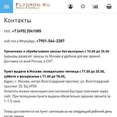
Контакты
тел.
+7 (495) 2041085
:
+7901-564-2287
моб тел и WhatsApp
Принимаем и обрабатываем заказы
без выходных с 10.00 до 20.00
(курьеры развозят заказы по Москве в удобное для вас время).
Доставка по всей России, в СНГ.
Пункт выдачи в Москве:
понедельник-пятница с 11.00 до 20.00,
суббота и воскресенье с 11.00 до 18.00,
Адрес: г. Москва, метро Волгоградский проспект, ул. Волгоградский
проспект 35, БЦ VP35
Оплатить можно наличными или системой быстрых платежей через
сайт. При посещении пункта выдачи обязательно заранее звоните за
1-1.5 часа.
Товар доставляется на пункт самовывоза
на следующий рабочий день
после заказа
.