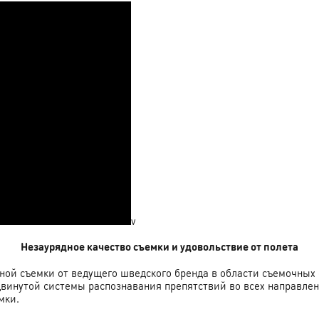
v
Незаурядное качество съемки и удовольствие от полета
ьной съемки от ведущего шведского бренда в области съемочных
двинутой системы распознавания препятствий во всех направлен
мки.