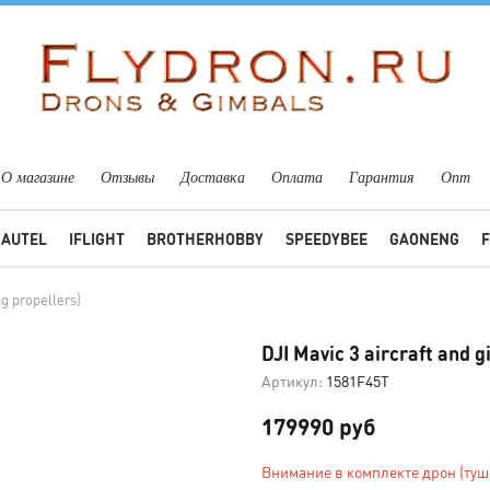
О магазине
Отзывы
Доставка
Оплата
Гарантия
Опт
AUTEL
IFLIGHT
BROTHERHOBBY
SPEEDYBEE
GAONENG
ng propellers)
DJI Mavic 3 aircraft and 
Артикул:
1581F45T
179990 руб
Внимание в комплекте дрон (туш