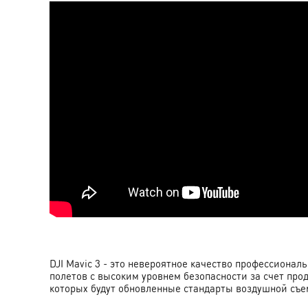
DJI Mavic 3 - это невероятное качество профессионал
полетов с высоким уровнем безопасности за счет про
которых будут обновленные стандарты воздушной съе