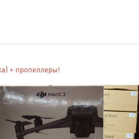
а) + пропеллеры!