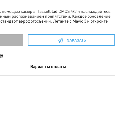
с помощью камеры Hasselblad CMOS 4/3 и наслаждайтесь
енным распознаванием препятствий. Каждое обновление
 стандарт аэрофотосъемки. Летайте с Mavic 3 и откройте
ЗАКАЗАТЬ
ие
Варианты оплаты