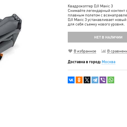
Квадрокоптер DJI Mavic 3
Снимайте легендарный контент 
плавным полетом с всенаправл
DJI Mavic 3 устанавливает новый
для себя съемку нового уровня.
НЕТ В НАЛИЧИИ
В избранное
В сравнен
Доставка в город:
Москва