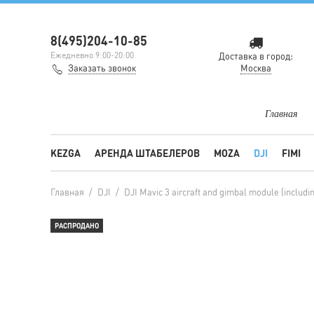
8(495)204-10-85
Ежедневно 9:00-20:00
Доставка в город:
Заказать звонок
Москва
Главная
KEZGA
АРЕНДА ШТАБЕЛЕРОВ
MOZA
DJI
FIMI
Главная
/
DJI
/
DJI Mavic 3 aircraft and gimbal module (includi
РАСПРОДАНО