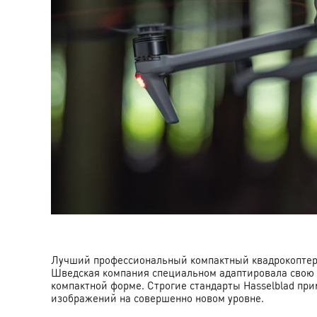
Лучший профессиональный компактный квадрокоптер D
Шведская компания специальном адаптировала свою ка
компактной форме. Строгие стандарты Hasselblad при
изображений на совершенно новом уровне.