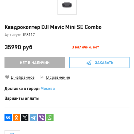
Квадрокоптер DJI Mavic Mini SE Combo
Артикул:
158117
35990 руб
В наличии:
нет
НЕТ В НАЛИЧИИ
ЗАКАЗАТЬ
В избранное
В сравнение
Доставка в город:
Москва
Варианты оплаты