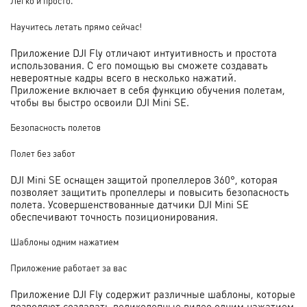
Легко и просто.
Научитесь летать прямо сейчас!
Приложение DJI Fly отличают интуитивность и простота
использования. С его помощью вы сможете создавать
невероятные кадры всего в несколько нажатий.
Приложение включает в себя функцию обучения полетам,
чтобы вы быстро освоили DJI Mini SE.
Безопасность полетов
Полет без забот
DJI Mini SE оснащен защитой пропеллеров 360°, которая
позволяет защитить пропеллеры и повысить безопасность
полета. Усовершенствованные датчики DJI Mini SE
обеспечивают точность позиционирования.
Шаблоны одним нажатием
Приложение работает за вас
Приложение DJI Fly содержит различные шаблоны, которые
позволяют создавать великолепные видео одним нажатием.