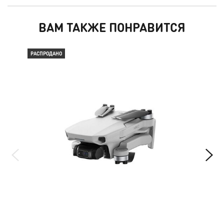
ВАМ ТАКЖЕ ПОНРАВИТСЯ
РАСПРОДАНО
РАС