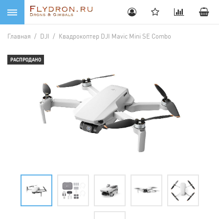
Главная
/
DJI
/
Квадрокоптер DJI Mavic Mini SE Combo
РАСПРОДАНО