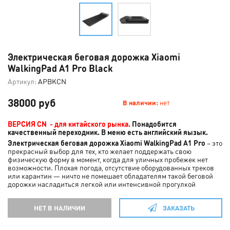
Электрическая беговая дорожка Xiaomi
WalkingPad A1 Pro Black
Артикул:
APBKCN
38000 руб
В наличии:
нет
ВЕРСИЯ CN - для китайского рынка.
Понадобится
качественный переходник. В меню есть английский яызык.
Электрическая беговая дорожка Xiaomi WalkingPad A1 Pro
– это
прекрасный выбор для тех, кто желает поддержать свою
физическую форму в момент, когда для уличных пробежек нет
возможности. Плохая погода, отсутствие оборудованных треков
или карантин — ничто не помешает обладателям такой беговой
дорожки насладиться легкой или интенсивной прогулкой
НЕТ В НАЛИЧИИ
ЗАКАЗАТЬ