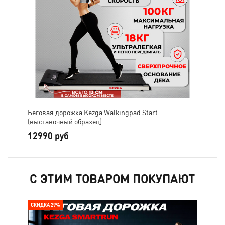
Беговая дорожка Kezga Walkingpad Start
(выставочный образец)
12990 руб
С ЭТИМ ТОВАРОМ ПОКУПАЮТ
СКИДКА 29%
РАС