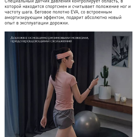
Специальный датчик давления контролирует область, в
которой находится спортсмен и считывает положение ног и
частоту шага. Беговое полотно EVA, со встроенным
амортизирующим эффектом, подарит абсолютно новый
опыт в эксплуатации дорожки.