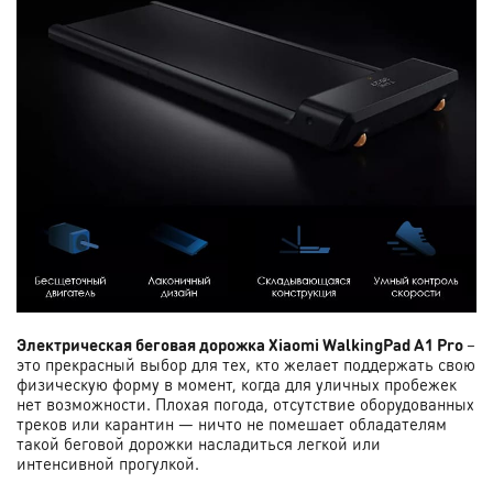
Электрическая беговая дорожка Xiaomi WalkingPad A1 Pro
–
это прекрасный выбор для тех, кто желает поддержать свою
физическую форму в момент, когда для уличных пробежек
нет возможности. Плохая погода, отсутствие оборудованных
треков или карантин — ничто не помешает обладателям
такой беговой дорожки насладиться легкой или
интенсивной прогулкой.