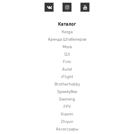
Каталог
Kezga
Аренда Штабелеров
Moza
DJI
Fimi
Autel
iFlight
Brotherhobby
SpeedyBee
Gaoneng
FPV
Xiaomi
Zhiyun
Аксессуары