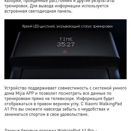
калорий, пройденные расстояния и другие результаты
тренировок. Для вывода информации используется
встроенная светодиодная панель.
Устройство поддерживает совместимость с системой умного
дома Mijia APP и позволит посмотреть все данные по
тренировкам прямо на телевизоре. Информация будет
отображаться в правом верхнем углу. С Xiaomi WalkingPad
A1 Pro вы сможете навсегда забыть о неудобствах и
заниматься спортом в свое удовольствие.
Данные беговые дорожки WalkingPad A1 Pro -