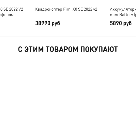
8 SE 2022 V2
Квадрокоптер Fimi X8 SE 2022 v2
Аккумуляторн
гафоном
mini Battery (
38990 руб
5890 руб
С ЭТИМ ТОВАРОМ ПОКУПАЮТ