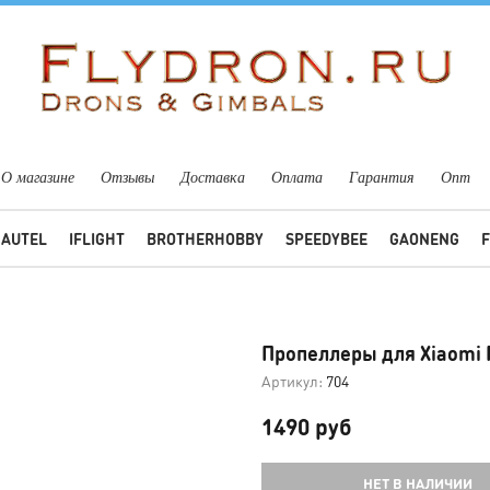
О магазине
Отзывы
Доставка
Оплата
Гарантия
Опт
AUTEL
IFLIGHT
BROTHERHOBBY
SPEEDYBEE
GAONENG
Пропеллеры для Xiaomi 
Артикул:
704
1490 руб
НЕТ В НАЛИЧИИ