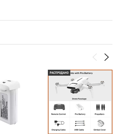
РАСПРОДАНО
РАСПР