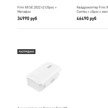
Fimi X8 SE 2022 v2 Сброс +
Квадрокоптер Fimi X
Мегафон
Combo + сброс с ме
34990 руб
46490 руб
РАСПРОДАНО
Аккумуляторная батарея Fimi X8