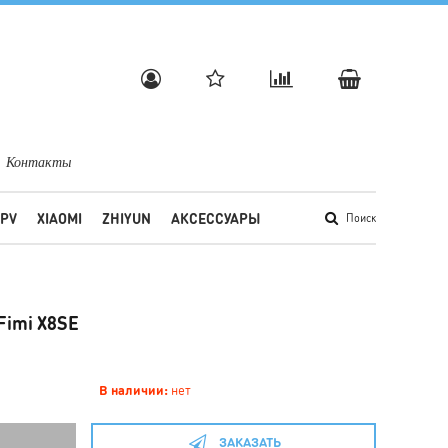
Контакты
FPV
XIAOMI
ZHIYUN
АКСЕССУАРЫ
Поиск
Fimi X8SE
В наличии:
нет
ЗАКАЗАТЬ