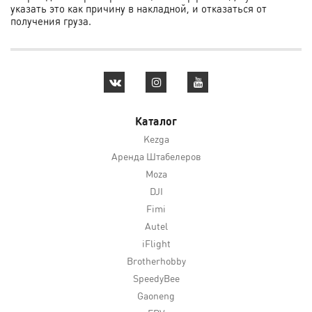
указать это как причину в накладной, и отказаться от
получения груза.
Каталог
Kezga
Аренда Штабелеров
Moza
DJI
Fimi
Autel
iFlight
Brotherhobby
SpeedyBee
Gaoneng