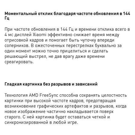
Моментальный отклик благодаря частоте обновления в 144
Гц
При частоте обновления в 144 Гц и времени отклика всего в
4 мс дисплей Xiaomi эффективно снижает время между
отрисовкой кадров и помогает быть чуточку впереди
соперников. В ожесточенных перестрелках буквально за
один момент можно точно прицелиться и сделать
решающий выстрел, не дав врагу даже времени
среагировать.
Гладкая картинка без разрывов и зависаний
Технология AMD FreeSync способна сохранять целостность
картинки при высокой частоте кадров, предотвращая
возникновение графических артефактов и разрывов, когда
новое изображение частично накладывается поверх
старого. С ней картинка будет оставаться четкой и
синхронизированной в любой игре.