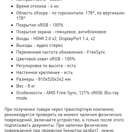
Время отклика - 4 мс
Область обзора - по горизонтали: 178°, по вертикали:
178°
Покрытие sRGB - 100%
Покрытие экрана - глянцевое, антибликовое
Входы - HDMI 2.0 x2, DisplayPort 1.4, x2
Выходы - аудио стерео
Переменная частота обновления - FreeSync
Цветовой охват sRGB - 100%
Регулировка по высоте - есть
Настенное крепление - есть
Размеры - 810x520x242 мм
Вес - 8 кг
Особенности - AMD Free-Sync, 121% sRGB; Blu-ray
mode
При получении товара через транспортную компанию,
рекомендуется проверять на момент наличия физических
повреждений, включайте устройство, и только после этого
подписывать документы. При наличии физических
повреждений при перевозке (монитор разбит) , нужно