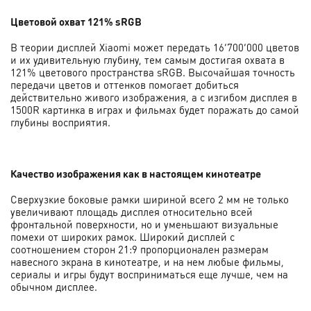
Цветовой охват 121% sRGB
В теории дисплей Xiaomi может передать 16’700’000 цветов
и их удивительную глубину, тем самым достигая охвата в
121% цветового пространства sRGB. Высочайшая точность
передачи цветов и оттенков помогает добиться
действительно живого изображения, а с изгибом дисплея в
1500R картинка в играх и фильмах будет поражать до самой
глубины восприятия.
Качество изображения как в настоящем кинотеатре
Сверхузкие боковые рамки шириной всего 2 мм не только
увеличивают площадь дисплея относительно всей
фронтальной поверхности, но и уменьшают визуальные
помехи от широких рамок. Широкий дисплей с
соотношением сторон 21:9 пропорционален размерам
навесного экрана в кинотеатре, и на нем любые фильмы,
сериалы и игры будут восприниматься еще лучше, чем на
обычном дисплее.