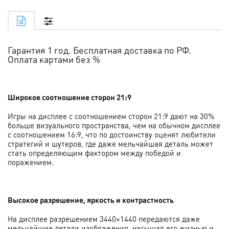
Гарантия 1 год. Бесплатная доставка по РФ.
Оплата картами без %
Широкое соотношение сторон 21:9
Игры на дисплее с соотношением сторон 21:9 дают на 30%
больше визуального пространства, чем на обычном дисплее
с соотношением 16:9, что по достоинству оценят любители
стратегий и шутеров, где даже мельчайшая деталь может
стать определяющим фактором между победой и
поражением.
Высокое разрешение, яркость и контрастность
На дисплее разрешением 3440×1440 передаются даже
мельчайшие детали изображения, насыщая его жизнью и