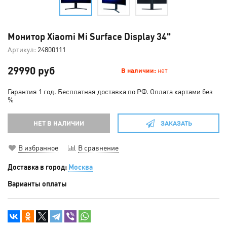
Монитор Xiaomi Mi Surface Display 34"
Артикул:
24800111
29990 руб
В наличии:
нет
Гарантия 1 год. Бесплатная доставка по РФ. Оплата картами без
%
НЕТ В НАЛИЧИИ
ЗАКАЗАТЬ
В избранное
В сравнение
Доставка в город:
Москва
Варианты оплаты