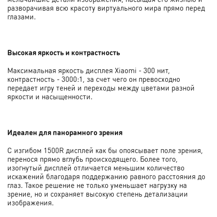
разворачивая всю красоту виртуального мира прямо перед
глазами.
Высокая яркость и контрастность
Максимальная яркость дисплея Xiaomi - 300 нит,
контрастность - 3000:1, за счет чего он превосходно
передает игру теней и переходы между цветами разной
яркости и насыщенности.
Идеален для панорамного зрения
С изгибом 1500R дисплей как бы опоясывает поле зрения,
перенося прямо вглубь происходящего. Более того,
изогнутый дисплей отличается меньшим количество
искажений благодаря поддержанию равного расстояния до
глаз. Такое решение не только уменьшает нагрузку на
зрение, но и сохраняет высокую степень детализации
изображения.