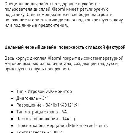
Специально для заботы о здоровье и удобстве
пользователя дисплей Xiaomi имеет регулируемую
подставку. С ее помощью можно свободно настроить
положение и ориентацию дисплея под конкретную задачу
или под личные предпочтения.
Цельный черный дизайн, поверхность с гладкой фактурой
Весь корпус дисплея Xiaomi покрыт высокотемпературной
матовой эмалью из полиуретана, создающей гладкую и
приятную на ощупь поверхность.
Тип - Игровой ЖК-монитор
Диагональ - 34"
Разрешение - 3440x1440 (21:9)
Тип матрицы экрана - VA
Частота обновления - 144 Гц
Подсветка без мерцания (Flicker-Free) - есть
Контрастность - 3000:1