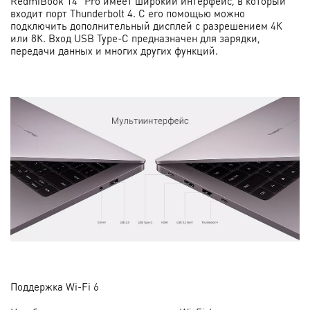
RedmiBook 14" Pro имеет широкий интерфейс, в который
входит порт Thunderbolt 4. С его помощью можно
подключить дополнительный дисплей с разрешением 4К
или 8К. Вход USB Type-C предназначен для зарядки,
передачи данных и многих других функций.
Поддержка Wi-Fi 6