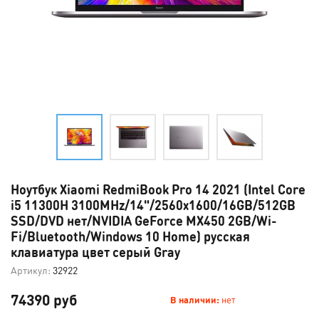
Ноутбук Xiaomi RedmiBook Pro 14 2021 (Intel Core
i5 11300H 3100MHz/14"/2560x1600/16GB/512GB
SSD/DVD нет/NVIDIA GeForce MX450 2GB/Wi-
Fi/Bluetooth/Windows 10 Home) русская
клавиатура цвет серый Gray
Артикул:
32922
74390 руб
В наличии:
нет