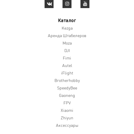
Каталог
Kezga
Аренда Штабелеров
Moza
DJI
Fimi
Autel
iFlight
Brotherhobby
SpeedyBee
Gaoneng
FPV
Xiaomi
Zhiyun
Аксессуары