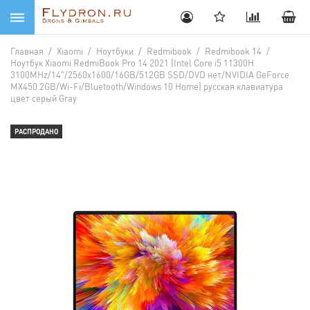
Главная
/
Xiaomi
/
Ноутбуки
/
Redmibook
/
Redmibook 14
/
Ноутбук Xiaomi RedmiBook Pro 14 2021 (Intel Core i5 11300H
3100MHz/14"/2560x1600/16GB/512GB SSD/DVD нет/NVIDIA GeForce
MX450 2GB/Wi-Fi/Bluetooth/Windows 10 Home) русская клавиатура
цвет серый Gray
РАСПРОДАНО