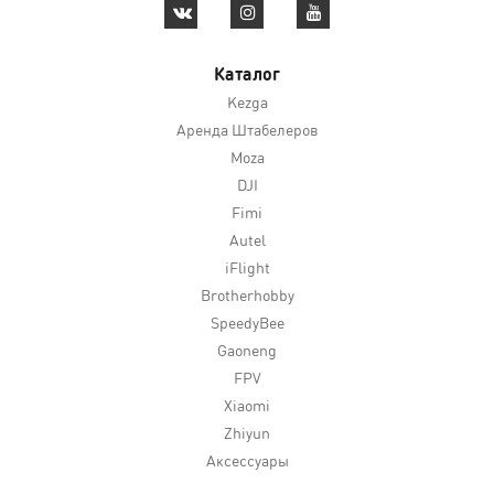
Каталог
Kezga
Аренда Штабелеров
Moza
DJI
Fimi
Autel
iFlight
Brotherhobby
SpeedyBee
Gaoneng
FPV
Xiaomi
Zhiyun
Аксессуары