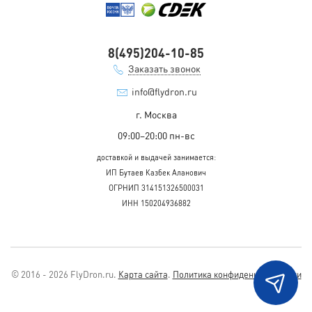
8(495)204-10-85
Заказать звонок
info@flydron.ru
г. Москва
09:00–20:00 пн-вс
доставкой и выдачей занимается:
ИП Бутаев Казбек Аланович
ОГРНИП 314151326500031
ИНН 150204936882
© 2016 - 2026 FlyDron.ru.
Карта сайта
.
Политика конфиденциальности