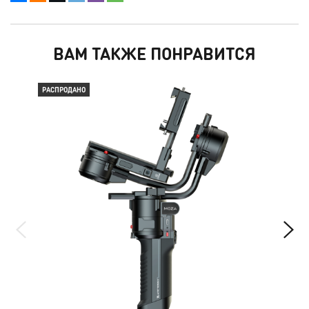
ВАМ ТАКЖЕ ПОНРАВИТСЯ
РАСПРОДАНО
РАС