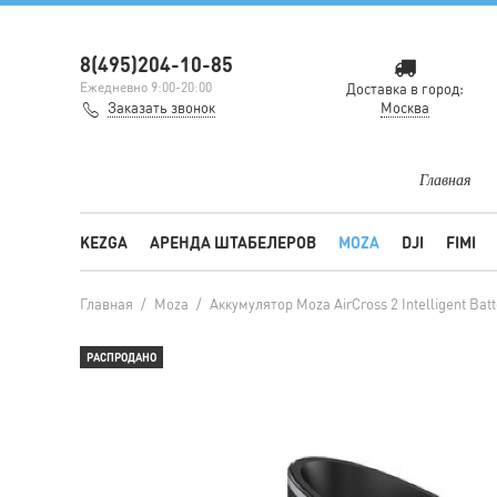
8(495)204-10-85
Ежедневно 9:00-20:00
Доставка в город:
Заказать звонок
Москва
Главная
KEZGA
АРЕНДА ШТАБЕЛЕРОВ
MOZA
DJI
FIMI
Главная
/
Moza
/
Аккумулятор Moza AirCross 2 Intelligent Batt
РАСПРОДАНО