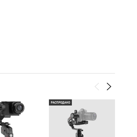
РАСПРОДАНО
РАСПР