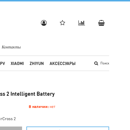
Контакты
FPV
XIAOMI
ZHIYUN
АКСЕССУАРЫ
Поиск
s 2 Intelligent Battery
В наличии:
нет
irCross 2