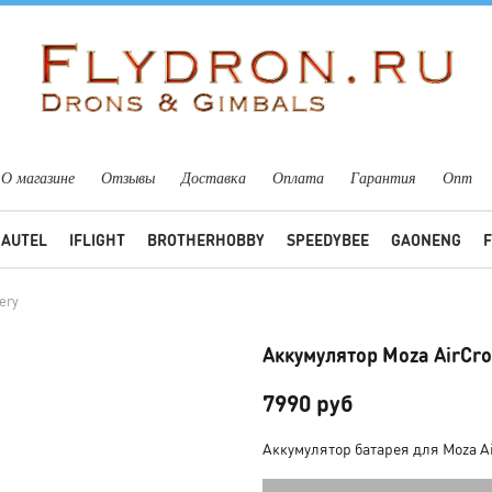
О магазине
Отзывы
Доставка
Оплата
Гарантия
Опт
AUTEL
IFLIGHT
BROTHERHOBBY
SPEEDYBEE
GAONENG
ery
Аккумулятор Moza AirCros
7990 руб
Аккумулятор батарея для Moza A